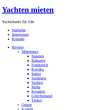
Yachten mieten
Yachtcharter für Alle
Startseite
Impressum
Kontakt
Reviere
Mittelmeer
Spanien
Balearen
Frankreich
Korsika
Italien
Sardinien
Sizilien
Malta
Kroatien
Griechenland
Türkei
Ostsee
Karibik