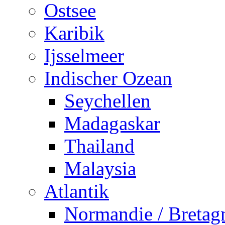
Ostsee
Karibik
Ijsselmeer
Indischer Ozean
Seychellen
Madagaskar
Thailand
Malaysia
Atlantik
Normandie / Bretag