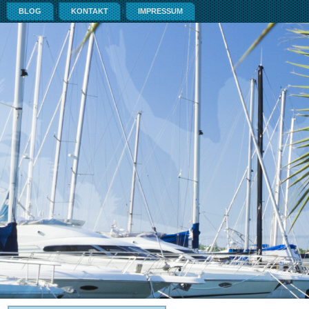
BLOG
KONTAKT
IMPRESSUM